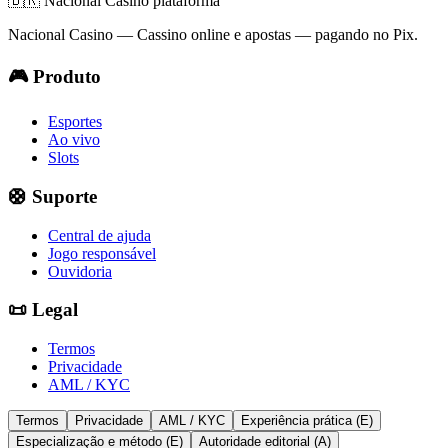
🇧🇷 Nacional Casino plataforma
Nacional Casino — Cassino online e apostas — pagando no Pix.
🎮
Produto
Esportes
Ao vivo
Slots
🛟
Suporte
Central de ajuda
Jogo responsável
Ouvidoria
📜
Legal
Termos
Privacidade
AML / KYC
Termos
Privacidade
AML / KYC
Experiência prática (E)
Especialização e método (E)
Autoridade editorial (A)