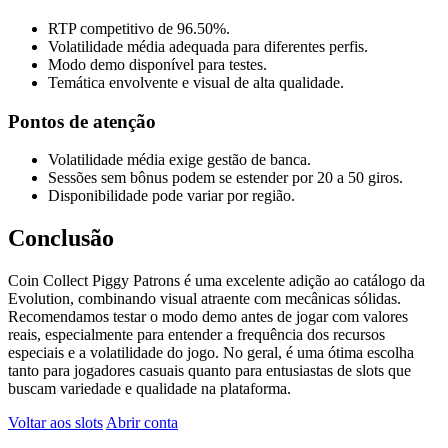
RTP competitivo de 96.50%.
Volatilidade média adequada para diferentes perfis.
Modo demo disponível para testes.
Temática envolvente e visual de alta qualidade.
Pontos de atenção
Volatilidade média exige gestão de banca.
Sessões sem bônus podem se estender por 20 a 50 giros.
Disponibilidade pode variar por região.
Conclusão
Coin Collect Piggy Patrons é uma excelente adição ao catálogo da
Evolution, combinando visual atraente com mecânicas sólidas.
Recomendamos testar o modo demo antes de jogar com valores
reais, especialmente para entender a frequência dos recursos
especiais e a volatilidade do jogo. No geral, é uma ótima escolha
tanto para jogadores casuais quanto para entusiastas de slots que
buscam variedade e qualidade na plataforma.
Voltar aos slots
Abrir conta